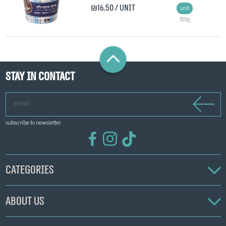
₪16.50
/ unit
unit
150g
Stay in contact
email
subscribe to newsletter
Categories
About us