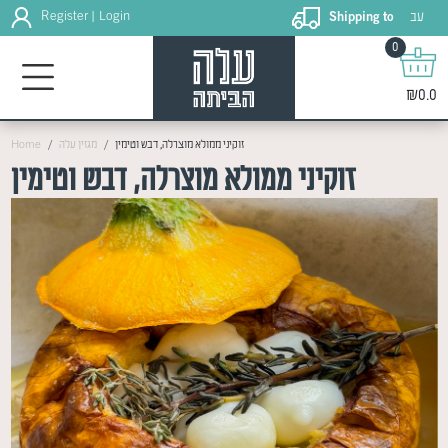
עב
Register
Login
Shipping to
|
0
₪0.0
Home
מגזין עלה
זוקיני ממולא מוצרלה, דבש וטימין
זוקיני ממולא מוצרלה, דבש וטימין