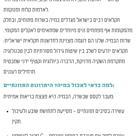
לאדמות קלות ומנוקזות.
חקלאים רבים בישראל מגדלים במיה בשדות פתוחים, ובחלק
מהמקומות אף מפתחים זנים מיוחדים שמתאימים לאקלים המקומי.
שדות הבמיה שלנו הם דוגמה מצוינת לחדשנות חקלאית ישראלית:
חקלאים יודעים לשלב בין שיטות גידול מסורתיות לבין טכנולוגיה
מתקדמת השקיה מדויקת, הדברה ביולוגית וקטיף ידני שמבטיח
תרמילים רעננים.
למה כדאי לאכול במיה? היתרונות התזונתיים:
מעבר לקסם שבשדה, הבמיה היא פצצת בריאות אמיתית:
עשירה בסיבים תזונתיים – מסייעת לתחושת שובע ולעיכול
תקין.