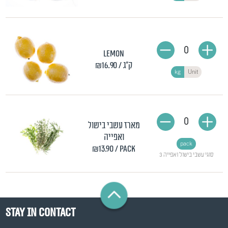
0
Lemon
/ ק"ג
₪16.90
kg
Unit
0
מארז עשבי בישול
ואפייה
pack
₪13.90
/ pack
3 סוגי עשבי בישול ואפייה
Stay in contact