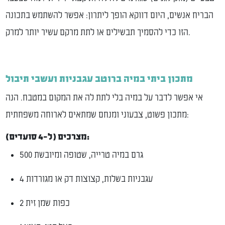
הבריח אנשים, היום דווקא הופך ליתרון: אפשר להשתמש בתכונה
הזו כדי להסמיך תבשילים או לתת מרקם עשיר יותר למרק.
מתכון ביתי במיה ברוטב עגבניות ועשבי תיבול
אי אפשר לדבר על במיה בלי לתת לה את המקום במטבח. הנה
מתכון פשוט, צבעוני ומנחם שמתאים לארוחה משפחתית:
מצרכים (ל-4 סועדים):
500 גרם במיה טרייה, שטופה ומיובשת
4 עגבניות בשלות, קצוצות דק או מגורדות
2 כפות שמן זית