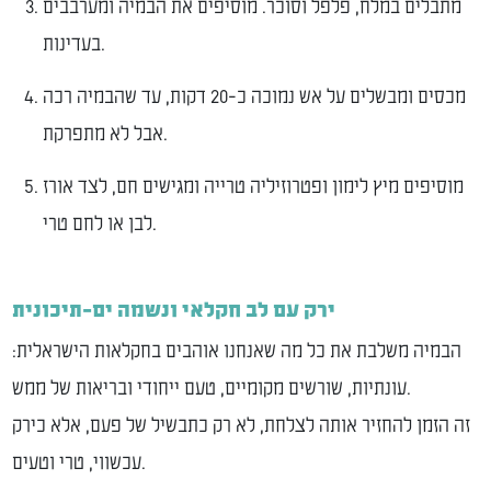
מתבלים במלח, פלפל וסוכר. מוסיפים את הבמיה ומערבבים
בעדינות.
מכסים ומבשלים על אש נמוכה כ-20 דקות, עד שהבמיה רכה
אבל לא מתפרקת.
מוסיפים מיץ לימון ופטרוזיליה טרייה ומגישים חם, לצד אורז
לבן או לחם טרי.
ירק עם לב חקלאי ונשמה ים-תיכונית
הבמיה משלבת את כל מה שאנחנו אוהבים בחקלאות הישראלית:
עונתיות, שורשים מקומיים, טעם ייחודי ובריאות של ממש.
זה הזמן להחזיר אותה לצלחת, לא רק כתבשיל של פעם, אלא כירק
עכשווי, טרי וטעים.