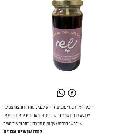
דיבס הוא "דבש" ענבים. תירוש ענבים מורתח ומצומצם עד
שמגיע לרמת סמיכות של סירופ. מאוד מזכיר את הסילאן
("דבש" תמרים) אך מעט חמצמץ יותר ומאוד טעים.
מה עושים עם זה?