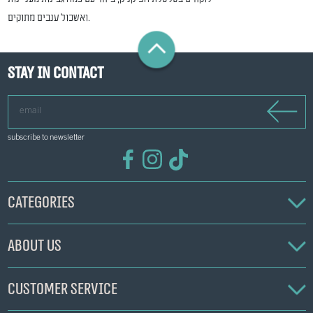
ואשכול ענבים מתוקים.
Stay in contact
email
subscribe to newsletter
Categories
About us
Customer service