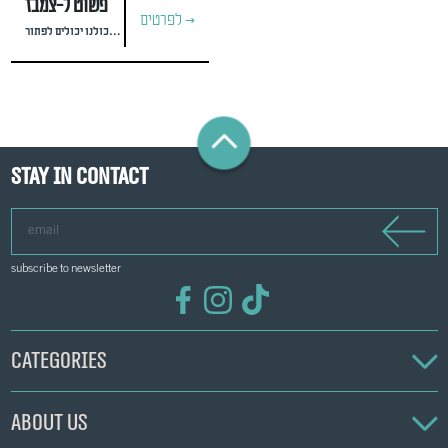
פשוט ל-צמבז
לפרטים >
בזבוז מזון: האתגר הסביבתי שכולנו יכולים לפתור
Stay in contact
email
subscribe to newsletter
Categories
About us