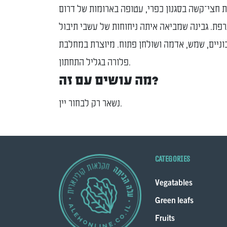
ת חצי־קשה בסגנון כפרי, עטופה בארומות של דרום
פת. גבינה שמביאה איתה ניחוחות של עשבי תיבול
וניים, שמש, אדמה ושולחן פתוח. מיוצרת במחלבת
פלורה בגליל התחתון.
מה עושים עם זה?
נשאר רק לבחור יין.
Categories
Vegatables
Green leafs
Fruits