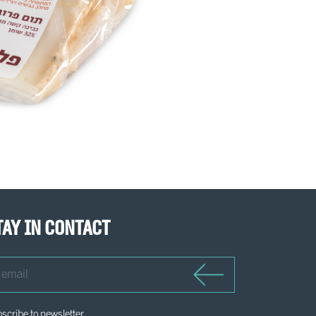
tay in contact
il
scribe to newsletter