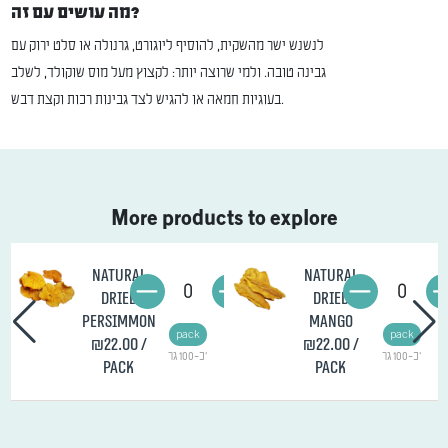
מה עושים עם זה?
לנשנש ישר מהשקית, להוסיף ליוגורט, גרנולה או סלט ירוק עם
גבינה טובה. ולמי שרוצה יותר: לקצוץ מעל מוס שוקולד, לשלב
בעוגיות חמאה או להגיש לצד גבינות רכות וקצת דבש.
More products to explore
Natural
Natural
0
0
Dried
Dried
Persimmon
Mango
pack
pack
₪22.00
/
₪22.00
/
כ-100 גר'
כ-100 גר'
pack
pack