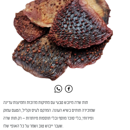
תות שדה מיובש טבעי עם מתיקות מרוכזת וחמיצות עדינה
שמזכירה תותים בשיא העונה. המרקם לעיס וקליל, הטעם עמוק
ופירותי, בלי סוכר מוסף ובלי תוספות מיותרות — רק תות שדה
שעבר ייבוש טוב ושמר על כל האופי שלו.