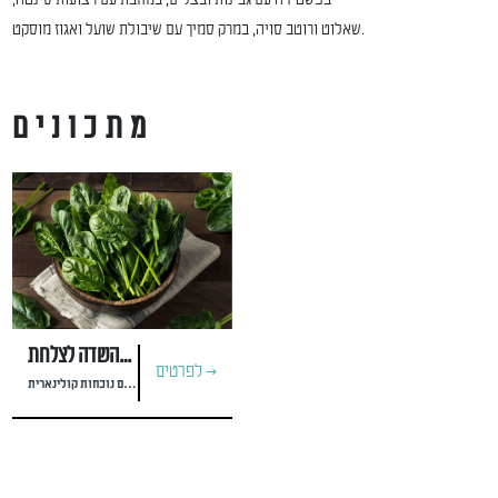
בפשטידה עם גבינות ובצלים, במחבת עם רצועות סינטה,
שאלוט ורוטב סויה, במרק סמיך עם שיבולת שועל ואגוז מוסקט.
מתכונים
חלבון מהשדה לצלחת
לפרטים >
ירקות עשירים בחלבון עם נוכחות קולינארית