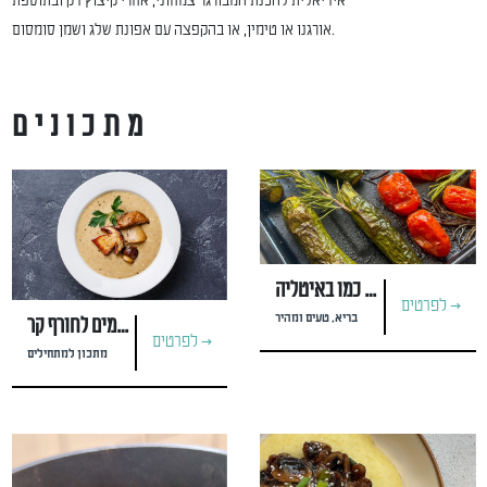
אידיאלית להכנת המבורגר צמחוני, אחרי קיצוץ דק ובתוספת
אורגנו או טימין, או בהקפצה עם אפונת שלג ושמן סומסום.
מתכונים
אנטיפסטי ירקות כמו באיטליה
לפרטים >
בריא, טעים ומהיר
מרק פטריות חמים לחורף קר
לפרטים >
מתכון למתחילים