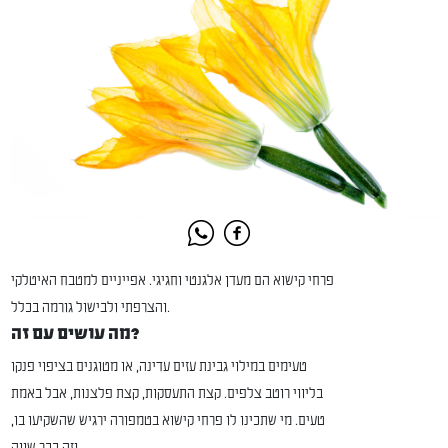
פרחי קישוא הם מעדן אלגנטי וחגיגי. אפייניים למטבח האיטלקי
והצרפתי ולבישול גורמה בכלל.
מה עושים עם זה?
טעימים במילוי גבינת עזים עדינה, או מטוגנים בציפוי פנקו
בליווי רוטב צלפים. קצת התעסקות, קצת פלצנות, אבל באמת
טעים. מי שתכינו לו פרחי קישוא בטמפורה ירגיש שהשקיעו בו,