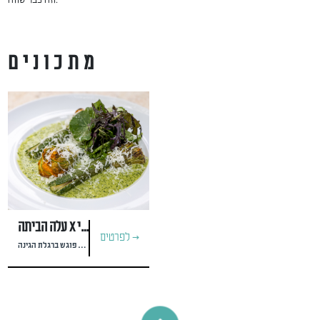
וזה כבר שווה.
מתכונים
עלה הביתה x מסעדת רוברטה וינצ'י
לפרטים >
פרח הקישוא פוגש ברגלת הגינה