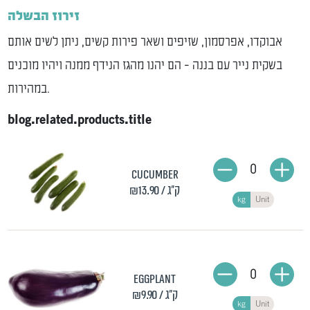
זירוז הבשלה
אבוקדו, אפרסמון, שזיפים ושאר פירות קשים, ניתן לשים אותם
בשקית נייר עם בננה - הם יהנו מהגז הנידף ממנה ויהיו מוכנים
במהירות.
blog.related.products.title
0
Cucumber
/ ק"ג
₪13.90
kg
Unit
0
Eggplant
/ ק"ג
₪9.90
kg
Unit