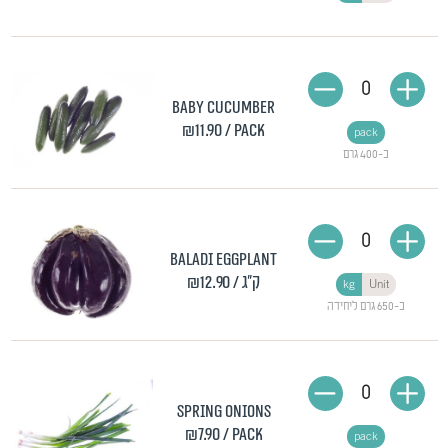
0
Baby cucumber
₪11.90
/ pack
pack
כ-400 גרם
0
Baladi eggplant
/ ק"ג
₪12.90
kg
Unit
כ-650 גרם ליחידה
0
Spring onions
₪7.90
/ pack
pack