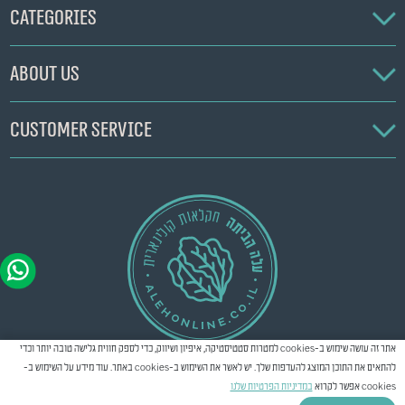
Categories
About us
Customer service
אתר זה עושה שימוש ב-cookies למטרות סטטיסטיקה, איפיון ושיווק, כדי לספק חווית גלישה טובה יותר וכדי
להתאים את התוכן המוצג להעדפות שלך. יש לאשר את השימוש ב-cookies באתר. עוד מידע על השימוש ב-
cookies אפשר לקרוא
במדיניות הפרטיות שלנו
Created by
Creatix
© All rights reserved
2026