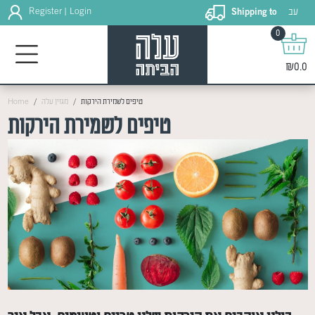
עב
Register
Login
Shipping to
|
0
₪0.0
טיפים לשמירת הירקות
מגזין עלה
Home
טיפים לשמירת הירקות