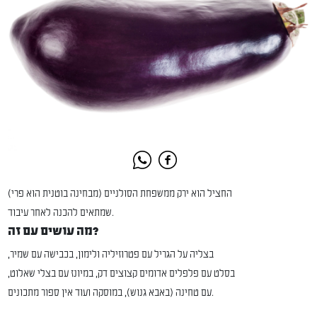
החציל הוא ירק ממשפחת הסולניים (מבחינה בוטנית הוא פרי)
שמתאים להכנה לאחר עיבוד.
מה עושים עם זה?
בצליה על הגריל עם פטרוזיליה ולימון, בכבישה עם שמיר,
בסלט עם פלפלים אדומים קצוצים דק, במיונז עם בצלי שאלוט,
עם טחינה (באבא גנוש), במוסקה ועוד אין ספור מתכונים.