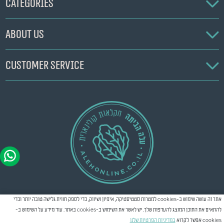
Categories
About us
Customer service
אתר זה עושה שימוש ב-cookies למטרות סטטיסטיקה, איפיון ושיווק, כדי לספק חווית גלישה טובה יותר וכדי
להתאים את התוכן המוצג להעדפות שלך. יש לאשר את השימוש ב-cookies באתר. עוד מידע על השימוש ב-
Created by
Creatix
© All rights reserved
2026
cookies אפשר לקרוא
במדיניות הפרטיות שלנו