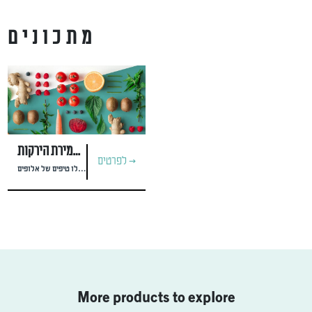
מתכונים
טיפים לשמירת הירקות
לפרטים >
כולנו אוהבים את הירקות שלנו טריים וטעימים, אבל איך גורמים לירקות להאריך ימים במקרר ולהישאר טעימים? קבלו טיפים של אלופים:
More products to explore