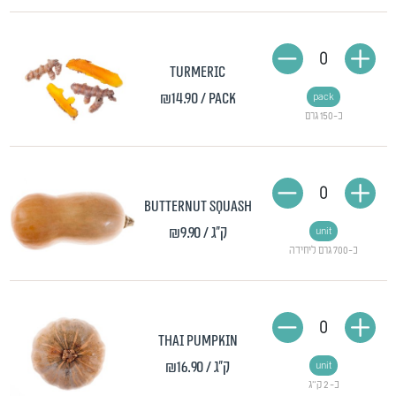
0
Turmeric
₪14.90
/ pack
pack
כ-150 גרם
0
Butternut squash
₪9.90
/ ק"ג
unit
כ-700 גרם ליחידה
0
Thai pumpkin
₪16.90
/ ק"ג
unit
כ- 2 ק"ג