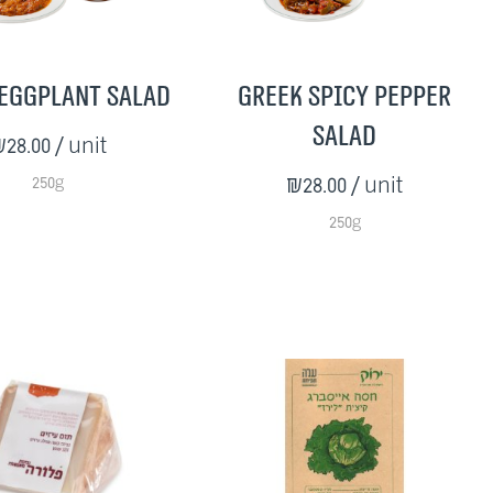
Eggplant Salad
Greek Spicy Pepper
Salad
28.00
/ unit
250g
₪28.00
/ unit
250g