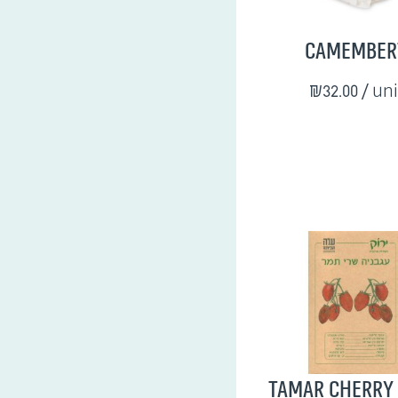
Camember
₪32.00
/ uni
Tamar Cherry