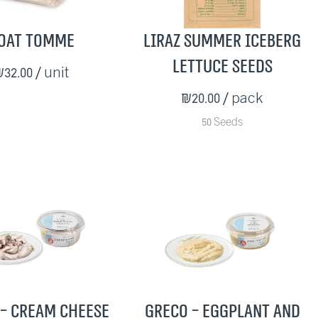
oat Tomme
Liraz Summer Iceberg
Lettuce Seeds
32.00
/ unit
₪20.00
/ pack
50 Seeds
- Cream Cheese
Greco - Eggplant and