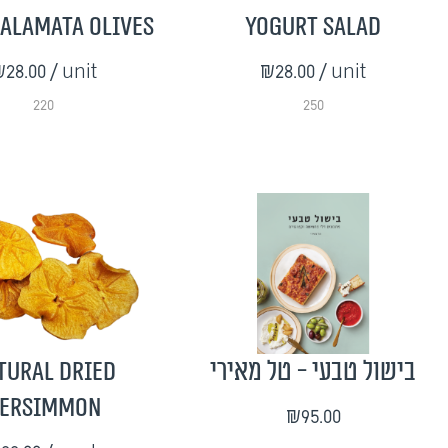
alamata Olives
Yogurt Salad
28.00
/ unit
₪28.00
/ unit
220
250
tural Dried
בישול טבעי - טל מאירי
ersimmon
₪95.00